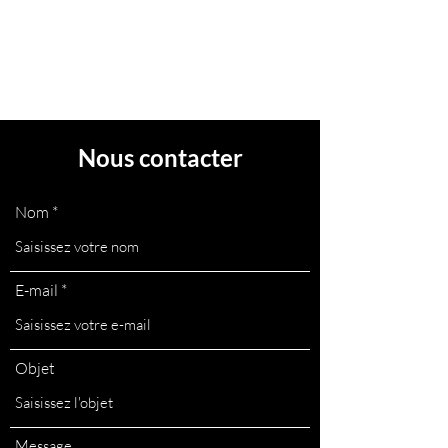
Nous contacter
Nom
E-mail
Objet
Message